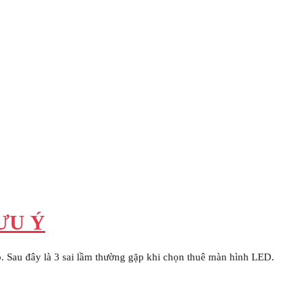
ƯU Ý
ào. Sau đây là 3 sai lầm thường gặp khi chọn thuê màn hình LED.