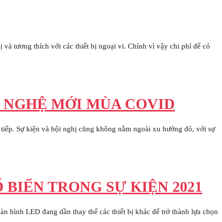
à tương thích với các thiết bị ngoại vi. Chính vì vậy chi phí để có
G NGHỆ MỚI MÙA COVID
tiếp. Sự kiện và hội nghị cũng không nằm ngoài xu hướng đó, với sự
 BIẾN TRONG SỰ KIỆN 2021
àn hình LED đang dần thay thế các thiết bị khác để trở thành lựa chọn