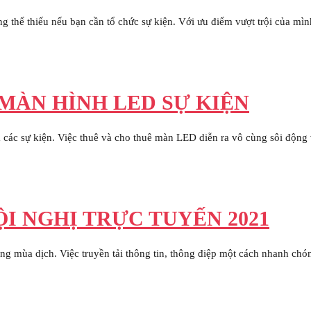
thể thiếu nếu bạn cần tổ chức sự kiện. Với ưu điểm vượt trội của mìn
MÀN HÌNH LED SỰ KIỆN
 các sự kiện. Việc thuê và cho thuê màn LED diễn ra vô cùng sôi động 
I NGHỊ TRỰC TUYẾN 2021
g mùa dịch. Việc truyền tải thông tin, thông điệp một cách nhanh chóng