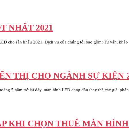
T NHẤT 2021
LED cho sân khấu 2021. Dịch vụ của chúng tôi bao gồm: Tư vấn, khảo 
ỂN THỊ CHO NGÀNH SỰ KIỆN 2
hoảng 5 năm trở lại đây, màn hình LED đang dần thay thế các giải pháp 
 KHI CHỌN THUÊ MÀN HÌNH L