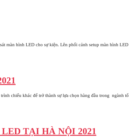
sát màn hình LED cho sự kiện. Lên phối cảnh setup màn hình LED
021
trình chiếu khác để trở thành sự lựa chọn hàng đầu trong ngành tổ
ED TẠI HÀ NỘI 2021