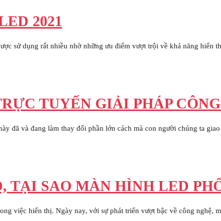
LED 2021
c sử dụng rất nhiều nhờ những ưu điểm vượt trội về khả năng hiển thị v
TRỰC TUYẾN GIẢI PHÁP CÔN
ày đã và đang làm thay đổi phần lớn cách mà con người chúng ta giao 
 TẠI SAO MÀN HÌNH LED PHỔ
ong việc hiển thị. Ngày nay, với sự phát triển vượt bậc về công nghệ, m