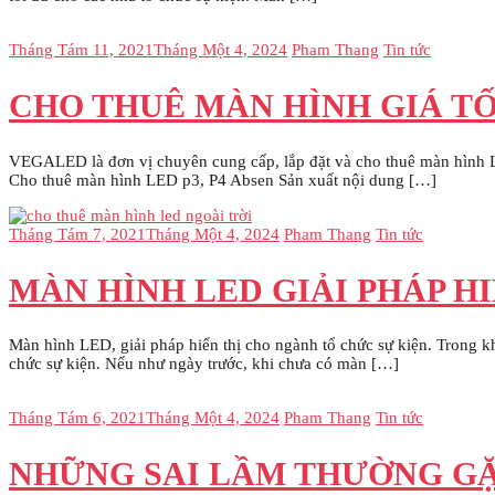
Tháng Tám 11, 2021
Tháng Một 4, 2024
Pham Thang
Tin tức
CHO THUÊ MÀN HÌNH GIÁ TỐ
VEGALED là đơn vị chuyên cung cấp, lắp đặt và cho thuê màn hình 
Cho thuê màn hình LED p3, P4 Absen Sản xuất nội dung […]
Tháng Tám 7, 2021
Tháng Một 4, 2024
Pham Thang
Tin tức
MÀN HÌNH LED GIẢI PHÁP HI
Màn hình LED, giải pháp hiển thị cho ngành tổ chức sự kiện. Trong k
chức sự kiện. Nếu như ngày trước, khi chưa có màn […]
Tháng Tám 6, 2021
Tháng Một 4, 2024
Pham Thang
Tin tức
NHỮNG SAI LẦM THƯỜNG GẶP