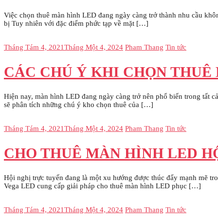
Việc chọn thuê màn hình LED đang ngày càng trở thành nhu cầu không 
bị Tuy nhiên với đặc điểm phức tạp về mặt […]
Tháng Tám 4, 2021
Tháng Một 4, 2024
Pham Thang
Tin tức
CÁC CHÚ Ý KHI CHỌN THUÊ 
Hiện nay, màn hình LED đang ngày càng trở nên phổ biến trong tất cả
sẽ phân tích những chú ý kho chọn thuê của […]
Tháng Tám 4, 2021
Tháng Một 4, 2024
Pham Thang
Tin tức
CHO THUÊ MÀN HÌNH LED HỘ
Hội nghị trực tuyến đang là một xu hướng được thúc đẩy mạnh mẽ tron
Vega LED cung cấp giải pháp cho thuê màn hình LED phục […]
Tháng Tám 4, 2021
Tháng Một 4, 2024
Pham Thang
Tin tức