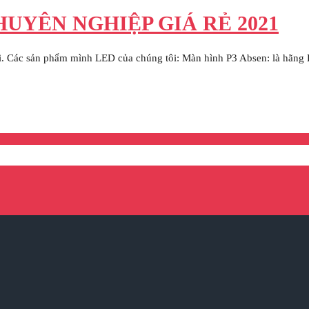
UYÊN NGHIỆP GIÁ RẺ 2021
. Các sản phẩm mình LED của chúng tôi: Màn hình P3 Absen: là hãng LED