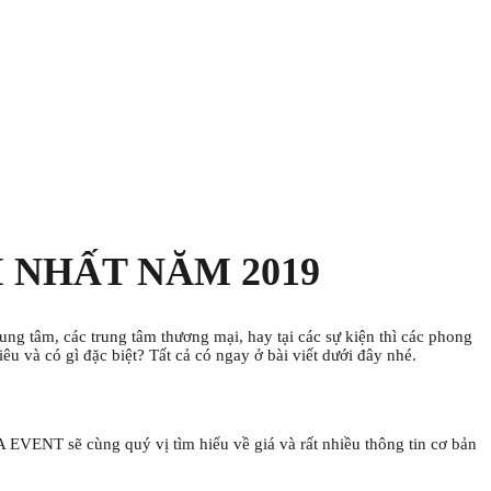
 NHẤT NĂM 2019
rung tâm, các trung tâm thương mại, hay tại các sự kiện thì các phong
u và có gì đặc biệt? Tất cả có ngay ở bài viết dưới đây nhé.
A EVENT sẽ cùng quý vị tìm hiểu về giá và rất nhiều thông tin cơ bản