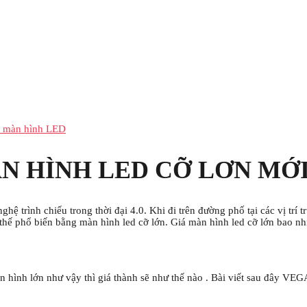
ê màn hình LED
N HÌNH LED CỠ LƠN MỚI
ệ trình chiếu trong thời đại 4.0. Khi đi trên đường phố tại các vị trí t
ế phổ biến bằng màn hình led cỡ lớn. Giá màn hình led cỡ lớn bao nhiê
n hình lớn như vậy thì giá thành sẽ như thế nào . Bài viết sau đây VEG