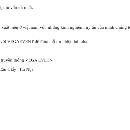
ợc tư vấn tốt nhất.
uất hiện ở việt nam với những kinh nghiệm, uy tín của mình chúng tôi
ệ với VEGAEVENT để được hỗ trợ nhiệt tình nhất.
ần truyền thông VEGA EVETN
Cầu Giấy , Hà Nội