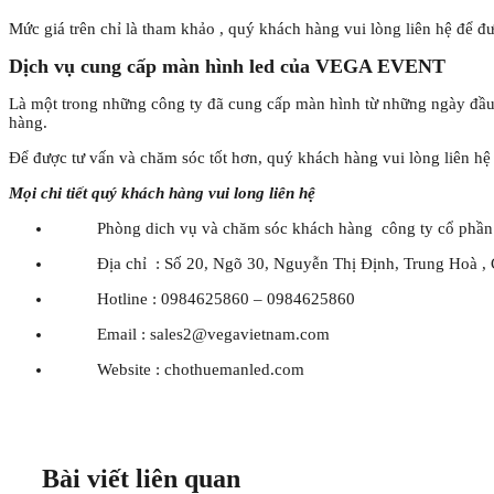
Mức giá trên chỉ là tham khảo , quý khách hàng vui lòng liên hệ để đư
Dịch vụ cung cấp màn hình led của VEGA EVENT
Là một trong những công ty đã cung cấp màn hình từ những ngày đầu x
hàng.
Để được tư vấn và chăm sóc tốt hơn, quý khách hàng vui lòng liên h
Mọi chi tiết quý khách hàng vui long liên hệ
Phòng dich vụ và chăm sóc khách hàng công ty cổ ph
Địa chỉ : Số 20, Ngõ 30, Nguyễn Thị Định, Trung Hoà , 
Hotline : 0984625860 – 0984625860
Email : sales2@vegavietnam.com
Website : chothuemanled.com
Bài viết liên quan