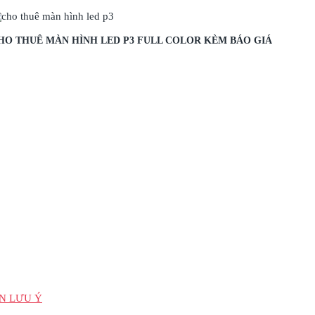
HO THUÊ MÀN HÌNH LED P3 FULL COLOR KÈM BÁO GIÁ
N LƯU Ý