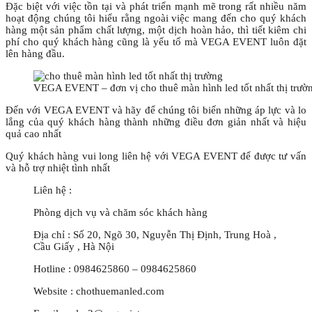
Đặc biệt với việc tồn tại và phát triển mạnh mẽ trong rất nhiều năm
hoạt động chúng tôi hiểu rằng ngoài việc mang đến cho quý khách
hàng một sản phẩm chất lượng, một dịch hoàn hảo, thì tiết kiêm chi
phí cho quý khách hàng cũng là yếu tố mà VEGA EVENT luôn đặt
lên hàng đầu.
VEGA EVENT – đơn vị cho thuê màn hình led tốt nhất thị trườn
Đến với VEGA EVENT và hãy để chúng tôi biến những áp lực và lo
lắng của quý khách hàng thành những điều đơn giản nhất và hiệu
quả cao nhất
Quý khách hàng vui long liên hệ với VEGA EVENT để được tư vấn
và hỗ trợ nhiệt tình nhất
Liên hệ :
Phòng dịch vụ và chăm sóc khách hàng
Địa chỉ : Số 20, Ngõ 30, Nguyễn Thị Định, Trung Hoà ,
Cầu Giấy , Hà Nội
Hotline : 0984625860 – 0984625860
Website : chothuemanled.com