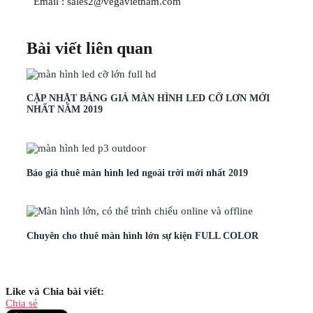
Email : sales2@vegavietnam.com
Bài viết liên quan
CẬP NHẬT BẢNG GIÁ MÀN HÌNH LED CỠ LƠN MỚI
NHẤT NĂM 2019
Báo giá thuê màn hình led ngoài trời mới nhất 2019
Chuyên cho thuê màn hình lớn sự kiện FULL COLOR
Like và Chia bài viết:
Chia sẻ